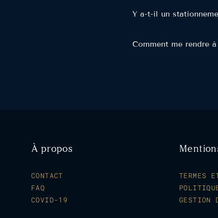
Y a-t-il un stationne
Comment me rendre à
À propos
Mention
CONTACT
TERMES E
FAQ
POLITIQU
COVID-19
GESTION 