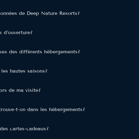
données de Deep Nature Resorts?
s d’ouverture?
sses des différents hébergements?
les hautes saisons?
ors de ma visite?
etrouve-t-on dans les hébergements?
r des cartes-cadeaux?