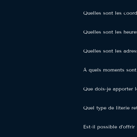
Quelles sont les coor
Quelles sont les heure
Quelles sont les adre
À quels moments sont 
Que dois-je apporter l
Quel type de literie r
Est-il possible d’offri